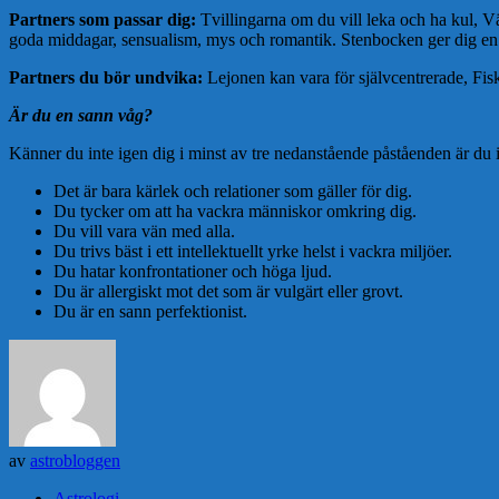
Partners som passar dig:
Tvillingarna om du vill leka och ha kul, Väd
goda middagar, sensualism, mys och romantik. Stenbocken ger dig en s
Partners du bör undvika:
Lejonen kan vara för självcentrerade, Fi
Är du en sann våg?
Känner du inte igen dig i minst av tre nedanstående påståenden är du i
Det är bara kärlek och relationer som gäller för dig.
Du tycker om att ha vackra människor omkring dig.
Du vill vara vän med alla.
Du trivs bäst i ett intellektuellt yrke helst i vackra miljöer.
Du hatar konfrontationer och höga ljud.
Du är allergiskt mot det som är vulgärt eller grovt.
Du är en sann perfektionist.
av
astrobloggen
Astrologi