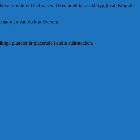
t val om du vill ha bra sex. Oxen är ett klassiskt tryggt val. Erbjuder
gemang än vad du kan leverera.
tiga planeter är placerade i andra stjärntecken.