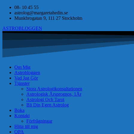
08- 10 45 55
astrolog@margaretahedin.se
Munkbrogatan 9, 111 27 Stockholm
ASTROBLOGGEN
Om Mig
Astrobloggen
Vad Jag Gör
Tjänster
Stora Astrologikonsultationen
Astrologisk Årsprognos, 1År
Astrologi Och Tarot
Bli Din Egen Astrolog
Boka
Kontakt
Förfrågningar
Hitta till mig
OPA