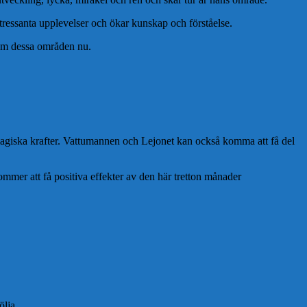
 intressanta upplevelser och ökar kunskap och förståelse.
nom dessa områden nu.
magiska krafter. Vattumannen och Lejonet kan också komma att få del
mmer att få positiva effekter av den här tretton månader
ölja.