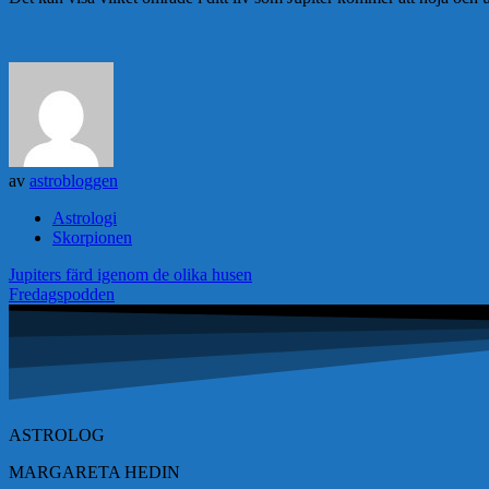
av
astrobloggen
Astrologi
Skorpionen
Inläggsnavigering
Jupiters färd igenom de olika husen
Fredagspodden
ASTROLOG
MARGARETA HEDIN