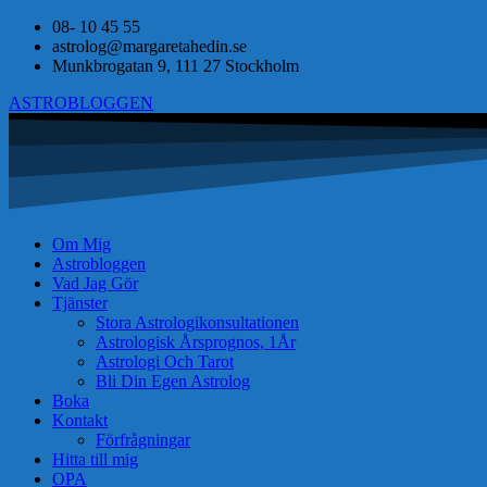
08- 10 45 55
astrolog@margaretahedin.se
Munkbrogatan 9, 111 27 Stockholm
ASTROBLOGGEN
Om Mig
Astrobloggen
Vad Jag Gör
Tjänster
Stora Astrologikonsultationen
Astrologisk Årsprognos, 1År
Astrologi Och Tarot
Bli Din Egen Astrolog
Boka
Kontakt
Förfrågningar
Hitta till mig
OPA