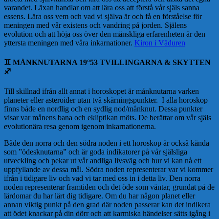
varandet. Läxan handlar om att lära oss att förstå vår själs sanna
essens. Lära oss vem och vad vi själva är och få en förståelse för
meningen med vår existens och vandring på jorden. Själens
evolution och att höja oss över den mänskliga erfarenheten är den
yttersta meningen med våra inkarnationer.
Kiron i Väduren
♊️
MÅNKNUTARNA 19°53 TVILLINGARNA & SKYTTEN
♐️
Till skillnad ifrån allt annat i horoskopet är månknutarna varken
planeter eller asteroider utan två skärningspunkter. I alla horoskop
finns både en nordlig och en sydlig nod/månknut. Dessa punkter
visar var månens bana och ekliptikan möts. De berättar om vår själs
evolutionära resa genom igenom inkarnationerna.
Både den norra och den södra noden i ett horoskop är också kända
som ”ödesknutarna” och är goda indikatorer på vår själsliga
utveckling och pekar ut vår andliga livsväg och hur vi kan nå ett
uppfyllande av dessa mål. Södra noden representerar var vi kommer
ifrån i tidigare liv och vad vi tar med oss in i detta liv. Den norra
noden representerar framtiden och det öde som väntar, grundat på de
lärdomar du har lärt dig tidigare. Om du har någon planet eller
annan viktig punkt på den grad där noden passerar kan det indikera
att ödet knackar på din dörr och att karmiska händelser sätts igång i