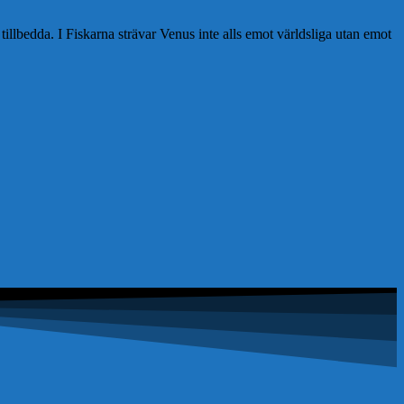
illbedda. I Fiskarna strävar Venus inte alls emot världsliga utan emot