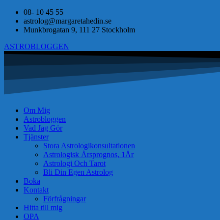
08- 10 45 55
astrolog@margaretahedin.se
Munkbrogatan 9, 111 27 Stockholm
ASTROBLOGGEN
Om Mig
Astrobloggen
Vad Jag Gör
Tjänster
Stora Astrologikonsultationen
Astrologisk Årsprognos, 1År
Astrologi Och Tarot
Bli Din Egen Astrolog
Boka
Kontakt
Förfrågningar
Hitta till mig
OPA