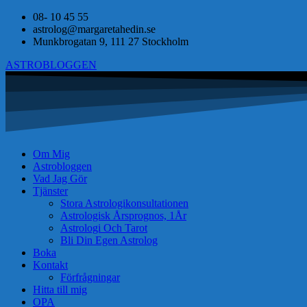
08- 10 45 55
astrolog@margaretahedin.se
Munkbrogatan 9, 111 27 Stockholm
ASTROBLOGGEN
Om Mig
Astrobloggen
Vad Jag Gör
Tjänster
Stora Astrologikonsultationen
Astrologisk Årsprognos, 1År
Astrologi Och Tarot
Bli Din Egen Astrolog
Boka
Kontakt
Förfrågningar
Hitta till mig
OPA