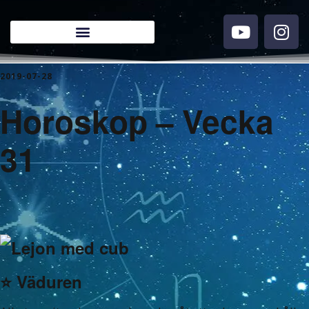
2019-07-28
Horoskop – Vecka
31
⭐️ Väduren