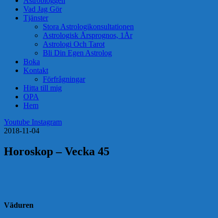
Astrobloggen
Vad Jag Gör
Tjänster
Stora Astrologikonsultationen
Astrologisk Årsprognos, 1År
Astrologi Och Tarot
Bli Din Egen Astrolog
Boka
Kontakt
Förfrågningar
Hitta till mig
OPA
Hem
Youtube
Instagram
2018-11-04
Horoskop – Vecka 45
Väduren