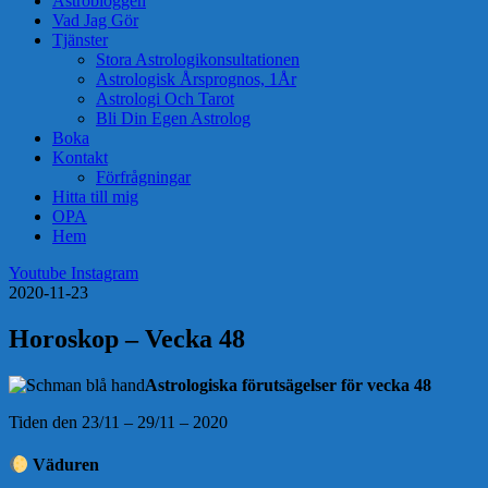
Astrobloggen
Vad Jag Gör
Tjänster
Stora Astrologikonsultationen
Astrologisk Årsprognos, 1År
Astrologi Och Tarot
Bli Din Egen Astrolog
Boka
Kontakt
Förfrågningar
Hitta till mig
OPA
Hem
Youtube
Instagram
2020-11-23
Horoskop – Vecka 48
Astrologiska förutsägelser för vecka 48
Tiden den 23/11 – 29/11 – 2020
Väduren