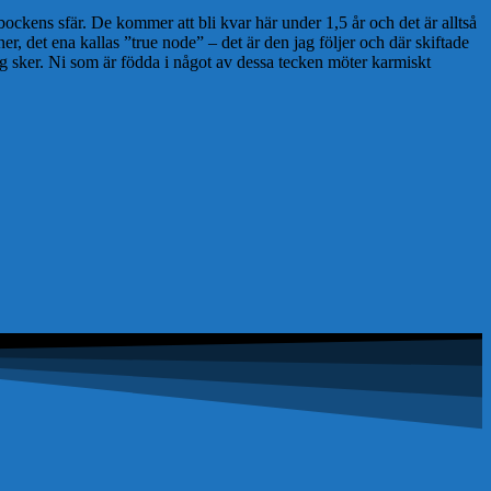
ockens sfär. De kommer att bli kvar här under 1,5 år och det är alltså
r, det ena kallas ”true node” – det är den jag följer och där skiftade
g sker. Ni som är födda i något av dessa tecken möter karmiskt