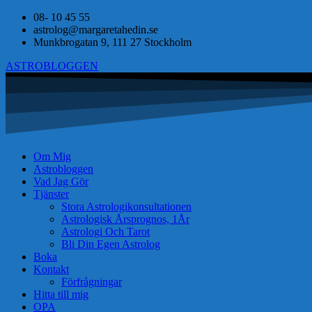
08- 10 45 55
astrolog@margaretahedin.se
Munkbrogatan 9, 111 27 Stockholm
ASTROBLOGGEN
Om Mig
Astrobloggen
Vad Jag Gör
Tjänster
Stora Astrologikonsultationen
Astrologisk Årsprognos, 1År
Astrologi Och Tarot
Bli Din Egen Astrolog
Boka
Kontakt
Förfrågningar
Hitta till mig
OPA