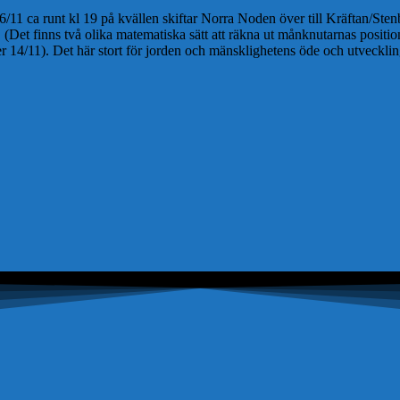
/11 ca runt kl 19 på kvällen skiftar Norra Noden över till Kräftan/Stenb
Det finns två olika matematiska sätt att räkna ut månknutarnas positione
 14/11). Det här stort för jorden och mänsklighetens öde och utvecklin