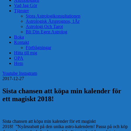
Astrobloggen
Vad Jag Gör
Tjänster
Stora Astrologikonsultationen
Astrologisk Årsprognos, 1År
Astrologi Och Tarot
Bli Din Egen Astrolog
Boka
Kontakt
Förfrågningar
Hitta till mig
OPA
Hem
Youtube
Instagram
2017-12-27
Sista chansen att köpa min kalender för
ett magiskt 2018!
Sista chansen att köpa min kalender för ett magiskt
2018! ”Nyårsrabatt på den unika astro-kalendern! Passa på och köp