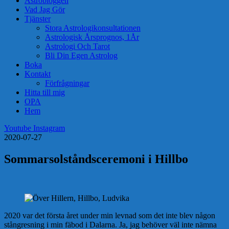
Astrobloggen
Vad Jag Gör
Tjänster
Stora Astrologikonsultationen
Astrologisk Årsprognos, 1År
Astrologi Och Tarot
Bli Din Egen Astrolog
Boka
Kontakt
Förfrågningar
Hitta till mig
OPA
Hem
Youtube
Instagram
2020-07-27
Sommarsolståndsceremoni i Hillbo
2020 var det första året under min levnad som det inte blev någon
stångresning i min fäbod i Dalarna. Ja, jag behöver väl inte nämna