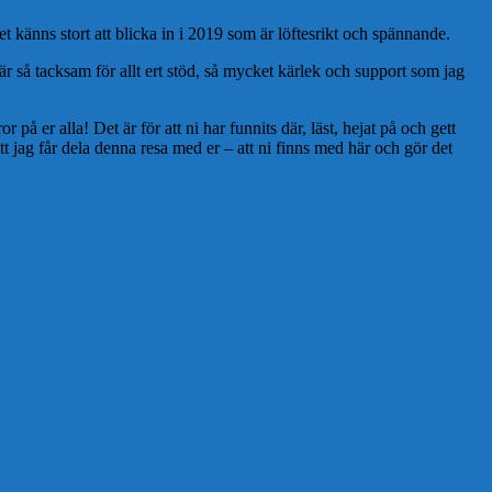
det känns stort att blicka in i 2019 som är löftesrikt och spännande.
är så tacksam för allt ert stöd, så mycket kärlek och support som jag
på er alla! Det är för att ni har funnits där, läst, hejat på och gett
tt jag får dela denna resa med er – att ni finns med här och gör det