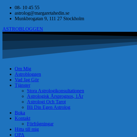
08- 10 45 55
astrolog@margaretahedin.se
Munkbrogatan 9, 111 27 Stockholm
ASTROBLOGGEN
Om Mig
Astrobloggen
Vad Jag Gör
Tjänster
Stora Astrologikonsultationen
Astrologisk Årsprognos, 1År
Astrologi Och Tarot
Bli Din Egen Astrolog
Boka
Kontakt
Förfrågningar
Hitta till mig
OPA