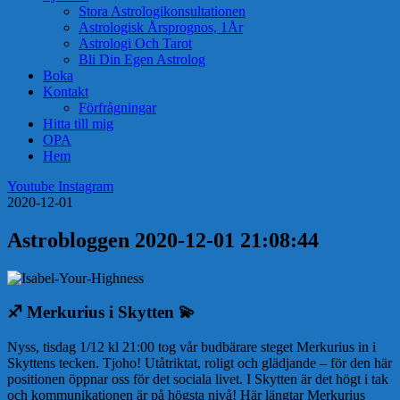
Stora Astrologikonsultationen
Astrologisk Årsprognos, 1År
Astrologi Och Tarot
Bli Din Egen Astrolog
Boka
Kontakt
Förfrågningar
Hitta till mig
OPA
Hem
Youtube
Instagram
2020-12-01
Astrobloggen 2020-12-01 21:08:44
♐
️ Merkurius i Skytten
💫
Nyss, tisdag 1/12 kl 21:00 tog vår budbärare steget Merkurius in i
Skyttens tecken. Tjoho! Utåtriktat, roligt och glädjande – för den här
positionen öppnar oss för det sociala livet. I Skytten är det högt i tak
och kommunikationen är på högsta nivå! Här längtar Merkurius