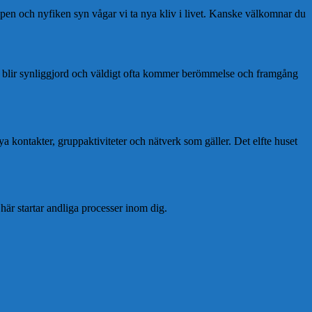
öppen och nyfiken syn vågar vi ta nya kliv i livet. Kanske välkomnar du
Du blir synliggjord och väldigt ofta kommer berömmelse och framgång
ontakter, gruppaktiviteter och nätverk som gäller. Det elfte huset
här startar andliga processer inom dig.