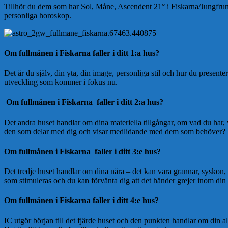
Tillhör du dem som har Sol, Måne, Ascendent 21° i Fiskarna/Jungfrun? (
personliga horoskop.
Om fullmånen i Fiskarna faller i ditt 1:a hus?
Det är du själv, din yta, din image, personliga stil och hur du presen
utveckling som kommer i fokus nu.
Om fullmånen i Fiskarna faller i ditt 2:a hus?
Det andra huset handlar om dina materiella tillgångar, om vad du har
den som delar med dig och visar medlidande med dem som behöver?
Om fullmånen i Fiskarna faller i ditt 3:e hus?
Det tredje huset handlar om dina nära – det kan vara grannar, syskon,
som stimuleras och du kan förvänta dig att det händer grejer inom din 
Om fullmånen i Fiskarna faller i ditt 4:e hus?
IC utgör början till det fjärde huset och den punkten handlar om din 