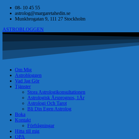
08- 10 45 55
astrolog@margaretahedin.se
Munkbrogatan 9, 111 27 Stockholm
ASTROBLOGGEN
Om Mig
Astrobloggen
Vad Jag Gör
Tjänster
Stora Astrologikonsultationen
Astrologisk Årsprognos, 1År
Astrologi Och Tarot
Bli Din Egen Astrolog
Boka
Kontakt
Förfrågningar
Hitta till mig
OPA