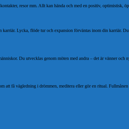
lla kontakter, resor mm. Allt kan hända och med en positiv, optimistisk, 
in karriär. Lycka, flöde tur och expansion förväntas inom din karriär. 
nniskor. Du utvecklas genom möten med andra – det är vänner och nya k
 om att få vägledning i drömmen, meditera eller gör en ritual. Fullmånen 