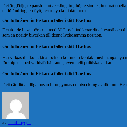
Det är glädje, expansion, utveckling, tur, högre studier, internatione
en förändring, en flytt, resor nya kontakter mm.
Om fullmånen in Fiskarna faller i ditt 10:e hus
Det tionde huset börjar ju med M.C. och indikerar dina livsmål och d
som en positiv biverkan till denna lyckosamma position.
Om fullmånen in Fiskarna faller i ditt 11:e hus
Här vidgas ditt kontaktnät och du kommer i kontakt med många nya mä
förknippas med världsförbättrande, eventuellt politiska tankar.
Om fullmånen in Fiskarna faller i ditt 12:e hus
Detta är ditt andliga hus och nu gynnas en utveckling av ditt inre. Be
av
astrobloggen