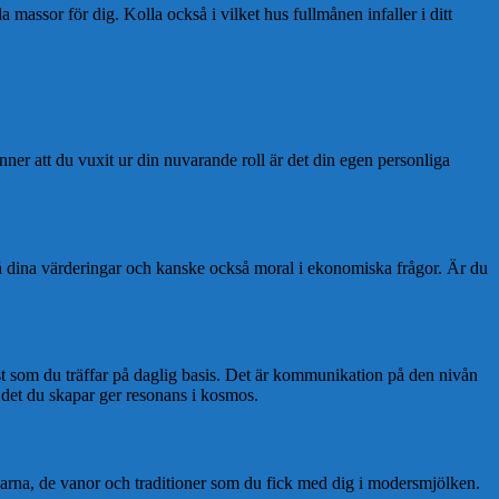
assor för dig. Kolla också i vilket hus fullmånen infaller i ditt
ner att du vuxit ur din nuvarande roll är det din egen personliga
på dina värderingar och kanske också moral i ekonomiska frågor. Är du
st som du träffar på daglig basis. Det är kommunikation på den nivån
t det du skapar ger resonans i kosmos.
ngarna, de vanor och traditioner som du fick med dig i modersmjölken.