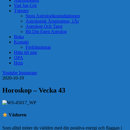
Astrobloggen
Vad Jag Gör
Tjänster
Stora Astrologikonsultationen
Astrologisk Årsprognos, 1År
Astrologi Och Tarot
Bli Din Egen Astrolog
Boka
Kontakt
Förfrågningar
Hitta till mig
OPA
Hem
Youtube
Instagram
2020-10-19
Horoskop – Vecka 43
️ Väduren
Som alltid möter du världen med din positiva energi och flaggan i