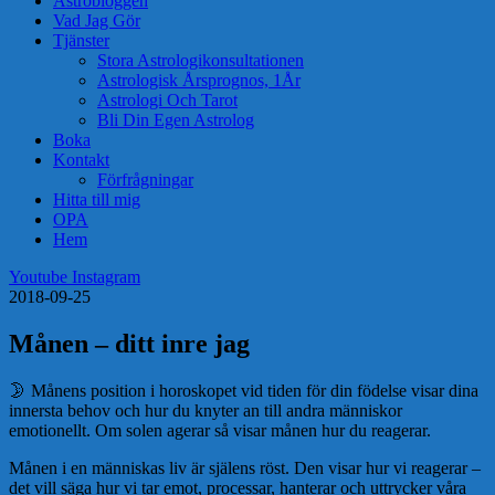
Astrobloggen
Vad Jag Gör
Tjänster
Stora Astrologikonsultationen
Astrologisk Årsprognos, 1År
Astrologi Och Tarot
Bli Din Egen Astrolog
Boka
Kontakt
Förfrågningar
Hitta till mig
OPA
Hem
Youtube
Instagram
2018-09-25
Månen – ditt inre jag
🌛 Månens position i horoskopet vid tiden för din födelse visar dina
innersta behov och hur du knyter an till andra människor
emotionellt. Om solen agerar så visar månen hur du reagerar.
Månen i en människas liv är själens röst. Den visar hur vi reagerar –
det vill säga hur vi tar emot, processar, hanterar och uttrycker våra