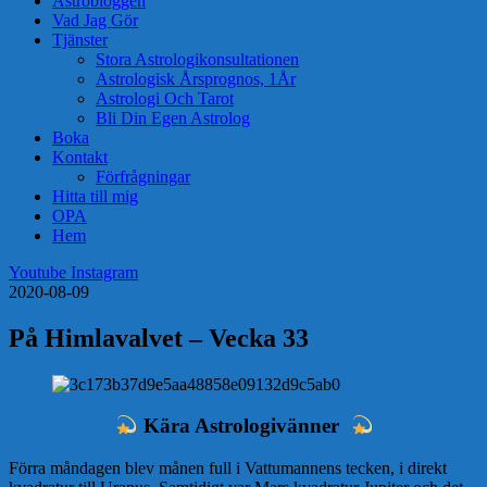
Astrobloggen
Vad Jag Gör
Tjänster
Stora Astrologikonsultationen
Astrologisk Årsprognos, 1År
Astrologi Och Tarot
Bli Din Egen Astrolog
Boka
Kontakt
Förfrågningar
Hitta till mig
OPA
Hem
Youtube
Instagram
2020-08-09
På Himlavalvet – Vecka 33
Kära Astrologivänner
Förra måndagen blev månen full i Vattumannens tecken, i direkt