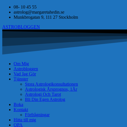
08- 10 45 55
astrolog@margaretahedin.se
Munkbrogatan 9, 111 27 Stockholm
ASTROBLOGGEN
Om Mig
Astrobloggen
Vad Jag Gör
Tjänster
Stora Astrologikonsultationen
Astrologisk Årsprognos, 1År
Astrologi Och Tarot
Bli Din Egen Astrolog
Boka
Kontakt
Förfrågningar
Hitta till mig
OPA