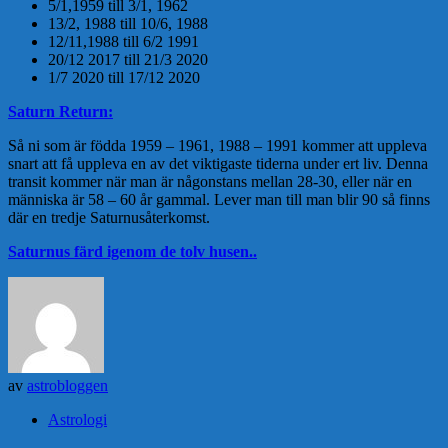
5/1,1959 till 3/1, 1962
13/2, 1988 till 10/6, 1988
12/11,1988 till 6/2 1991
20/12 2017 till 21/3 2020
1/7 2020 till 17/12 2020
Saturn Return:
Så ni som är födda 1959 – 1961, 1988 – 1991 kommer att uppleva
snart att få uppleva en av det viktigaste tiderna under ert liv. Denna
transit kommer när man är någonstans mellan 28-30, eller när en
människa är 58 – 60 år gammal. Lever man till man blir 90 så finns
där en tredje Saturnusåterkomst.
Saturnus färd igenom de tolv husen..
av
astrobloggen
Astrologi