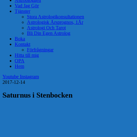
Astrobloggen
Vad Jag Gör
Tjänster
Stora Astrologikonsultationen
Astrologisk Årsprognos, 1År
Astrologi Och Tarot
Bli Din Egen Astrolog
Boka
Kontakt
Förfrågningar
Hitta till mig
OPA
Hem
Youtube
Instagram
2017-12-14
Saturnus i Stenbocken