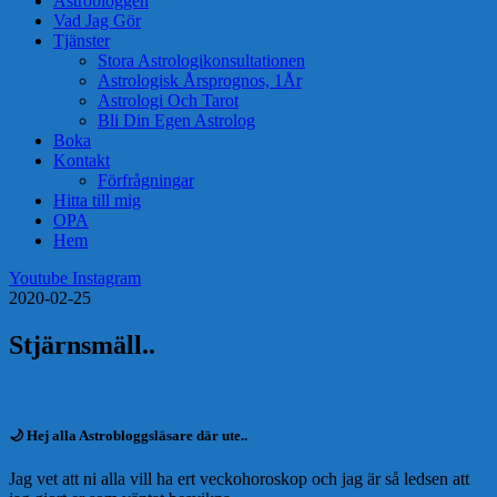
Astrobloggen
Vad Jag Gör
Tjänster
Stora Astrologikonsultationen
Astrologisk Årsprognos, 1År
Astrologi Och Tarot
Bli Din Egen Astrolog
Boka
Kontakt
Förfrågningar
Hitta till mig
OPA
Hem
Youtube
Instagram
2020-02-25
Stjärnsmäll..
🌙 Hej alla Astrobloggsläsare där ute..
Jag vet att ni alla vill ha ert veckohoroskop och jag är så ledsen att