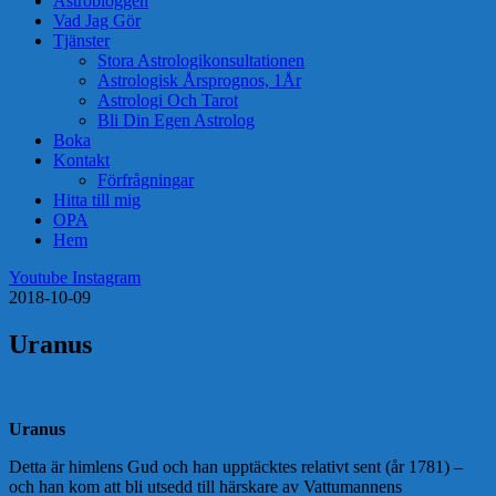
Astrobloggen
Vad Jag Gör
Tjänster
Stora Astrologikonsultationen
Astrologisk Årsprognos, 1År
Astrologi Och Tarot
Bli Din Egen Astrolog
Boka
Kontakt
Förfrågningar
Hitta till mig
OPA
Hem
Youtube
Instagram
2018-10-09
Uranus
Uranus
Detta är himlens Gud och han upptäcktes relativt sent (år 1781) –
och han kom att bli utsedd till härskare av Vattumannens