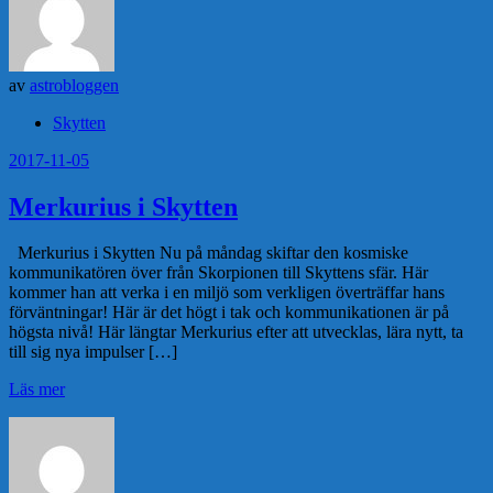
av
astrobloggen
Skytten
2017-11-05
Merkurius i Skytten
Merkurius i Skytten Nu på måndag skiftar den kosmiske
kommunikatören över från Skorpionen till Skyttens sfär. Här
kommer han att verka i en miljö som verkligen överträffar hans
förväntningar! Här är det högt i tak och kommunikationen är på
högsta nivå! Här längtar Merkurius efter att utvecklas, lära nytt, ta
till sig nya impulser […]
Läs mer