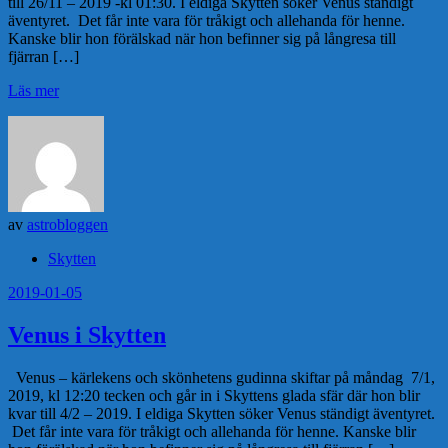
till 26/11 – 2019 -kl 01:30. I eldiga Skytten söker Venus ständigt
äventyret. Det får inte vara för tråkigt och allehanda för henne.
Kanske blir hon förälskad när hon befinner sig på långresa till
fjärran […]
Läs mer
av
astrobloggen
Skytten
2019-01-05
Venus i Skytten
Venus – kärlekens och skönhetens gudinna skiftar på måndag 7/1,
2019, kl 12:20 tecken och går in i Skyttens glada sfär där hon blir
kvar till 4/2 – 2019. I eldiga Skytten söker Venus ständigt äventyret.
Det får inte vara för tråkigt och allehanda för henne. Kanske blir