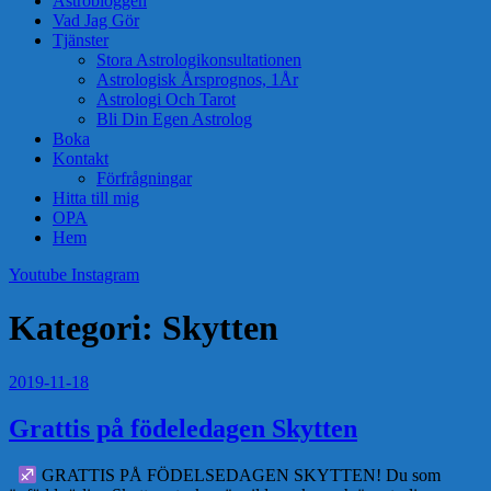
Astrobloggen
Vad Jag Gör
Tjänster
Stora Astrologikonsultationen
Astrologisk Årsprognos, 1År
Astrologi Och Tarot
Bli Din Egen Astrolog
Boka
Kontakt
Förfrågningar
Hitta till mig
OPA
Hem
Youtube
Instagram
Kategori:
Skytten
2019-11-18
Grattis på födeledagen Skytten
GRATTIS PÅ FÖDELSEDAGEN SKYTTEN! Du som