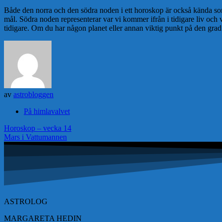
Både den norra och den södra noden i ett horoskop är också kända som 
mål. Södra noden representerar var vi kommer ifrån i tidigare liv och 
tidigare. Om du har någon planet eller annan viktig punkt på den grad d
av
astrobloggen
På himlavalvet
Inläggsnavigering
Horoskop – vecka 14
Mars i Vattumannen
ASTROLOG
MARGARETA HEDIN