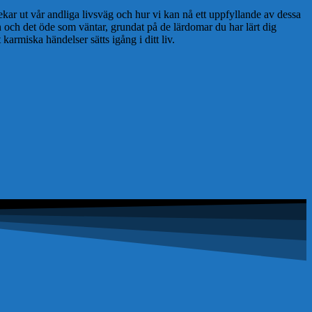
ar ut vår andliga livsväg och hur vi kan nå ett uppfyllande av dessa
n och det öde som väntar, grundat på de lärdomar du har lärt dig
armiska händelser sätts igång i ditt liv.