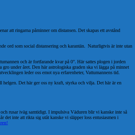
menar att ringarna påminner om distansen. Det skapas ett avstånd
nde ord som social distansering och karantän. Naturligtvis är inte utan
attumannen och är fortfarande kvar på 0°. Här sattes plogen i jorden
ska gro under året. Den här astrologiska graden ska vi lägga på minnet
 utvecklingen leder oss emot nya erfarenheter, Vattumannens tid.
 helgen. Det här ger oss ny kraft, styrka och vilja. Det här är en
och rusar iväg samtidigt. I impulsiva Väduren blir vi kanske inte så
 det inte att rikta sig utåt kanske vi släpper loss entusiasmen i
ren!