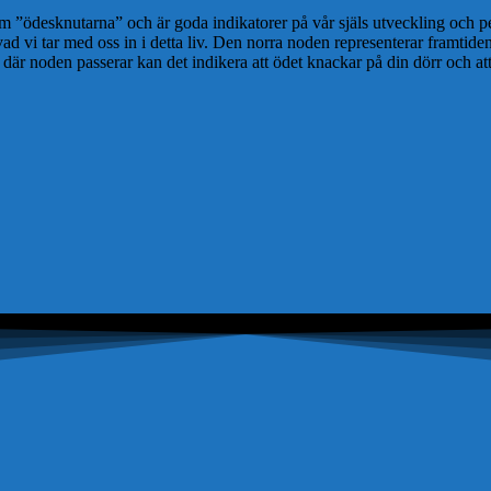
”ödesknutarna” och är goda indikatorer på vår själs utveckling och pek
vad vi tar med oss in i detta liv. Den norra noden representerar framtide
är noden passerar kan det indikera att ödet knackar på din dörr och att k